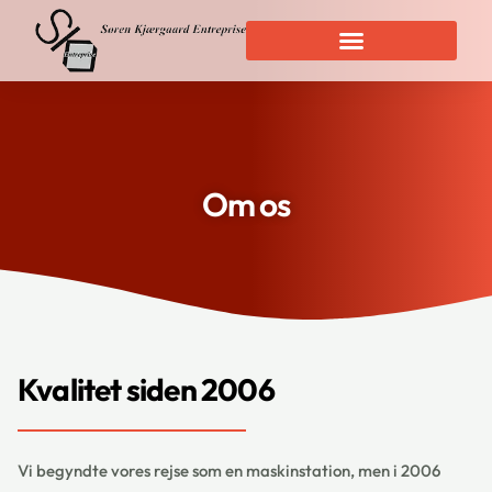
Om os
Kvalitet siden 2006
Vi begyndte vores rejse som en maskinstation, men i 2006