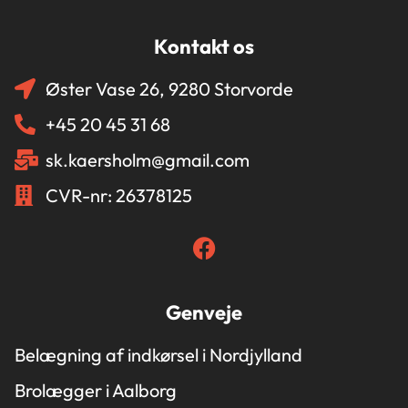
Kontakt os
Øster Vase 26, 9280 Storvorde
+45 20 45 31 68
sk.kaersholm@gmail.com
CVR-nr: 26378125
Genveje
Belægning af indkørsel i Nordjylland
Brolægger i Aalborg