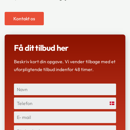
Kontakt os
Få dit tilbud her
Beskriv kort din opgave. Vi vender tilbage med et
uforpligtende tilbud indenfor ​48 timer.
Denmark
+45