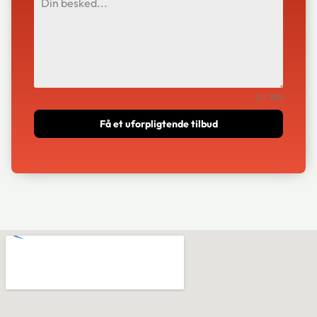
0 / 180
Få et uforpligtende tilbud