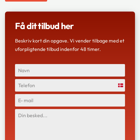
Få dit tilbud her
Beskriv kort din opgave. Vi vender tilbage med et
uforpligtende tilbud indenfor ​48 timer.
Denmark
+45