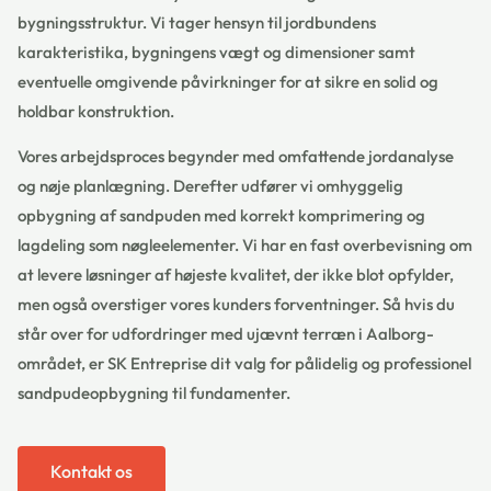
bygningsstruktur. Vi tager hensyn til jordbundens
karakteristika, bygningens vægt og dimensioner samt
eventuelle omgivende påvirkninger for at sikre en solid og
holdbar konstruktion.
Vores arbejdsproces begynder med omfattende jordanalyse
og nøje planlægning. Derefter udfører vi omhyggelig
opbygning af sandpuden med korrekt komprimering og
lagdeling som nøgleelementer. Vi har en fast overbevisning om
at levere løsninger af højeste kvalitet, der ikke blot opfylder,
men også overstiger vores kunders forventninger. Så hvis du
står over for udfordringer med ujævnt terræn i Aalborg-
området, er SK Entreprise dit valg for pålidelig og professionel
sandpudeopbygning til fundamenter.
Kontakt os