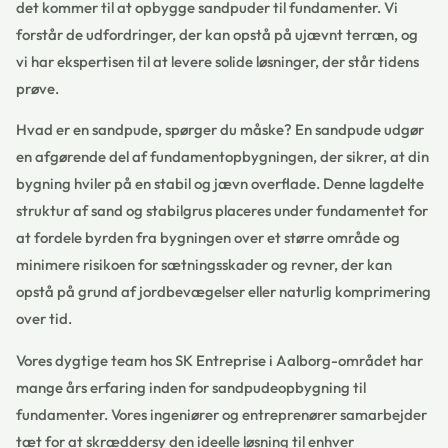
det kommer til at opbygge sandpuder til fundamenter. Vi
forstår de udfordringer, der kan opstå på ujævnt terræn, og
vi har ekspertisen til at levere solide løsninger, der står tidens
prøve.
Hvad er en sandpude, spørger du måske? En sandpude udgør
en afgørende del af fundamentopbygningen, der sikrer, at din
bygning hviler på en stabil og jævn overflade. Denne lagdelte
struktur af sand og stabilgrus placeres under fundamentet for
at fordele byrden fra bygningen over et større område og
minimere risikoen for sætningsskader og revner, der kan
opstå på grund af jordbevægelser eller naturlig komprimering
over tid.
Vores dygtige team hos SK Entreprise i Aalborg-området har
mange års erfaring inden for sandpudeopbygning til
fundamenter. Vores ingeniører og entreprenører samarbejder
tæt for at skræddersy den ideelle løsning til enhver