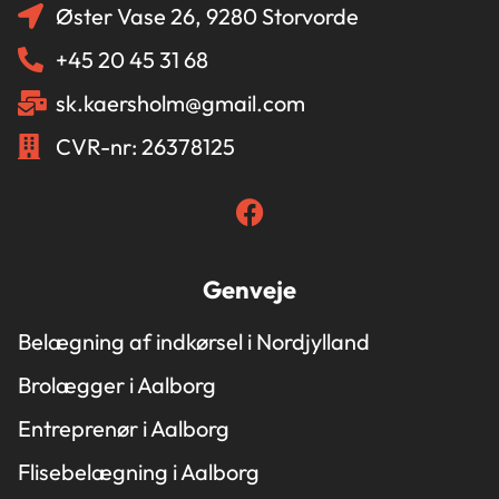
Øster Vase 26, 9280 Storvorde
+45 20 45 31 68
sk.kaersholm@gmail.com
CVR-nr: 26378125
Genveje
Belægning af indkørsel i Nordjylland
Brolægger i Aalborg
Entreprenør i Aalborg
Flisebelægning i Aalborg