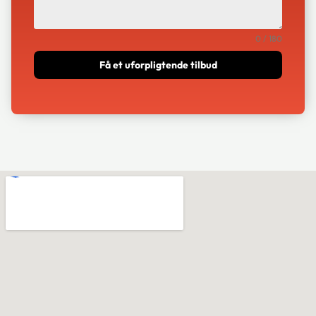
0 / 180
Få et uforpligtende tilbud